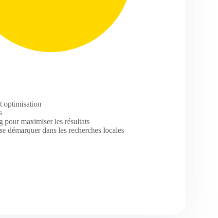
t optimisation
s
g pour maximiser les résultats
 se démarquer dans les recherches locales