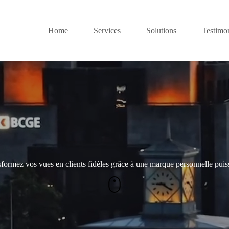
Home
Services
Solutions
Testimon
formez vos vues en clients fidèles grâce à une marque personnelle puis