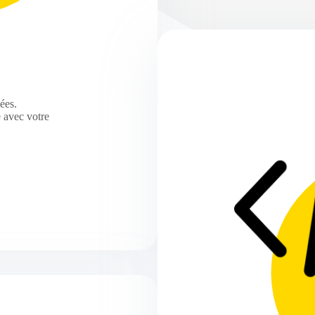
ées.
 avec votre